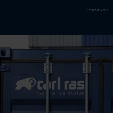
Læsetid: 4 min.