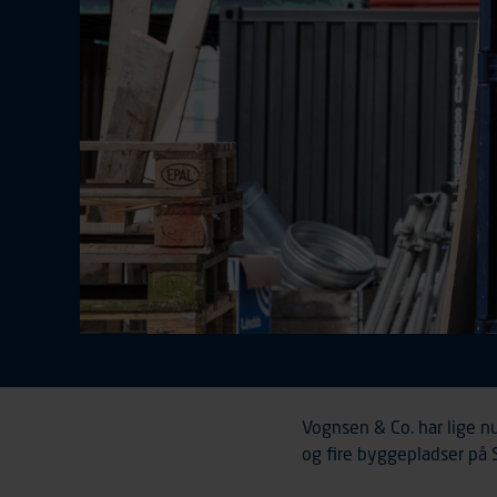
Vognsen & Co. har lige n
og fire byggepladser på 