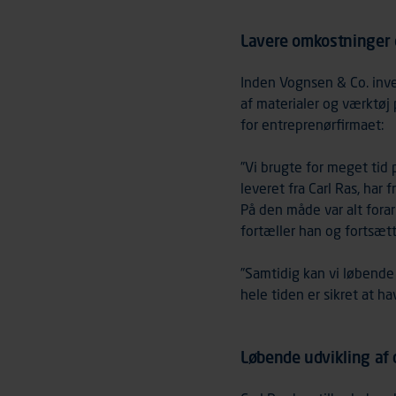
Lavere omkostninger o
Inden Vognsen & Co. inve
af materialer og værktøj
for entreprenørfirmaet:
”Vi brugte for meget tid 
leveret fra Carl Ras, har 
På den måde var alt fora
fortæller han og fortsætt
”Samtidig kan vi løbende 
hele tiden er sikret at 
Løbende udvikling af 