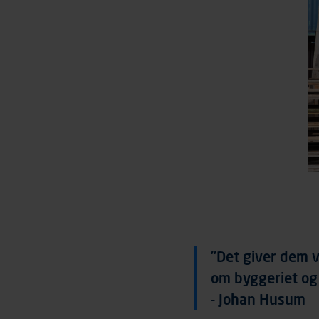
”Det giver dem v
om byggeriet og
- Johan Husum