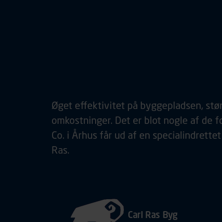
containerløs
Carl Ras
Øget effektivitet på byggepladsen, stø
omkostninger. Det er blot nogle af de 
Co. i Århus får ud af en specialindrettet
Ras.
Carl Ras Byg