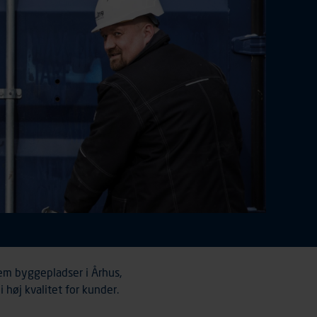
fem byggepladser i Århus,
høj kvalitet for kunder.