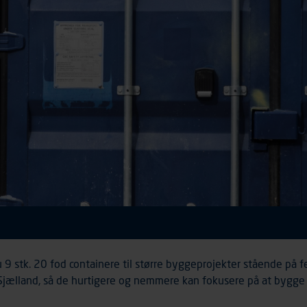
u 9 stk. 20 fod containere til større byggeprojekter stående på 
Sjælland, så de hurtigere og nemmere kan fokusere på at bygge i 