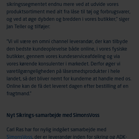
sikringssegmentet endnu mere ved at udvide vores
produktsortiment med alt fra låse til tøj og forbrugsvarer,
og ved at øge dybden og bredden i vores butikker,” siger
Jan Teller og tilføjer:
”Vi vil være en omni channel leverandør, der kan tilbyde
den bedste kundeoplevelse både online, i vores fysiske
butikker, gennem vores kundeserviceafdeling og via
vores kørende konsulenter i markedet. Derfor øger vi
varetilgængeligheden på låsesmedsprodukter i hele
landet, så det bliver nemt for kunderne at handle med os.
Online kan de få det leveret dagen efter bestilling af en
fragtmand.”
Nyt Sikrings-samarbejde med SimonsVoss
Carl Ras har for nylig indgået samarbejde med
SimonsVoss
, der er leverandør inden for sikring og ADK-