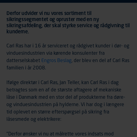
Derfor udvider vi nu vores sortiment til
sikringssegmentet og opruster med en ny
sikringsafdeling, der skal styrke service og rådgivning til
kunderne.
Carl Ras har i 16 år serviceret og rådgivet kunder i dør- og
vinduesindustrien via kørende konsulenter fra
datterselskabet
Engros Beslag
, der blev en del af Carl Ras
familien i år 2008.
Ifølge direktør i Carl Ras, Jan Teller, kan Carl Ras i dag
betragtes som en af de største aftagere af mekaniske
låse i Danmark med en stor del af produkterne fra døre-
og vinduesindustrien på hylderne. Vi har dog i længere
tid oplevet en større efterspørgsel på sikring fra
låsesmede og elektrikere:
"Derfor ønsker vi nu at målrette vores indsats mod