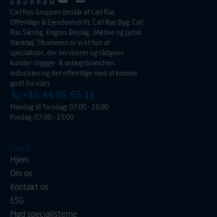
Carl Ras Gruppen består af Carl Ras
Offentlige & Ejendomsdrift, Carl Ras Byg, Carl
Ras Sikring, Engros Beslag, 3Aktive og Jydsk
Værktøj. Tilsammen er vi et hus af
specialister, der servicerer og rådgiver
kunder i bygge- & anlægsbranchen,
industrien og det offentlige med at komme
godt fra start.
+45 44 85 55 11
Mandag til Torsdag: 07:00 - 16:00
Fredag: 07:00 - 15:00
SIDER
Hjem
Om os
Kontakt os
ESG
Mød specialisterne