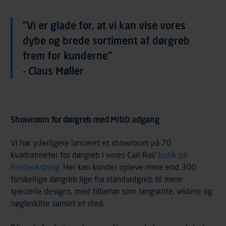
”Vi er glade for, at vi kan vise vores
dybe og brede sortiment af dørgreb
frem for kunderne"
- Claus Møller
Showroom for dørgreb med MitID adgang
Vi har yderligere lanceret et showroom på 70
kvadratmeter for dørgreb i vores Carl Ras’
butik på
Frederiksberg
. Her kan kunder opleve mere end 300
forskellige dørgreb lige fra standardgreb til mere
specielle designs, med tilbehør som langskilte, vridere og
nøgleskilte samlet et sted.