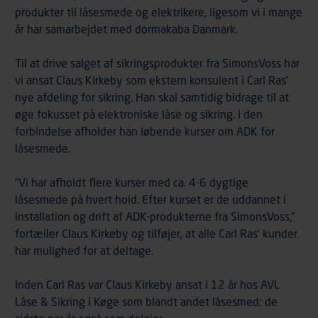
produkter til låsesmede og elektrikere, ligesom vi i mange
år har samarbejdet med dormakaba Danmark.
Til at drive salget af sikringsprodukter fra SimonsVoss har
vi ansat Claus Kirkeby som ekstern konsulent i Carl Ras’
nye afdeling for sikring. Han skal samtidig bidrage til at
øge fokusset på elektroniske låse og sikring. I den
forbindelse afholder han løbende kurser om ADK for
låsesmede.
”Vi har afholdt flere kurser med ca. 4-6 dygtige
låsesmede på hvert hold. Efter kurset er de uddannet i
installation og drift af ADK-produkterne fra SimonsVoss,”
fortæller Claus Kirkeby og tilføjer, at alle Carl Ras’ kunder
har mulighed for at deltage.
Inden Carl Ras var Claus Kirkeby ansat i 12 år hos AVL
Låse & Sikring i Køge som blandt andet låsesmed; de