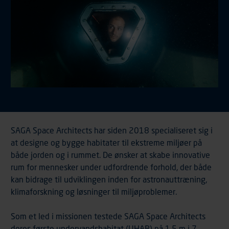
SAGA Space Architects har siden 2018 specialiseret sig i
at designe og bygge habitater til ekstreme miljøer på
både jorden og i rummet. De ønsker at skabe innovative
rum for mennesker under udfordrende forhold, der både
kan bidrage til udviklingen inden for astronauttræning,
klimaforskning og løsninger til miljøproblemer.
Som et led i missionen testede SAGA Space Architects
deres første undervandshabitat (UHAB) på 1,5 m i 7