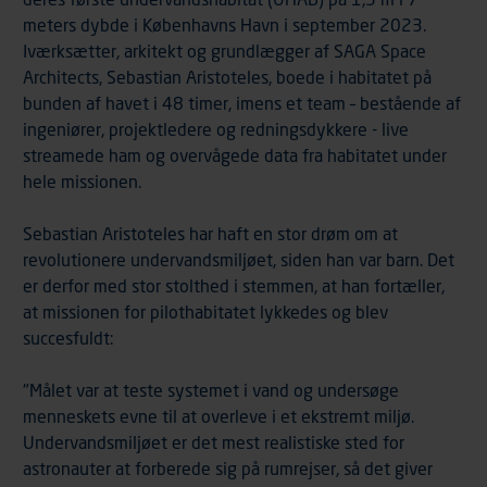
meters dybde i Københavns Havn i september 2023.
Iværksætter, arkitekt og grundlægger af SAGA Space
Architects, Sebastian Aristoteles, boede i habitatet på
bunden af havet i 48 timer, imens et team – bestående af
ingeniører, projektledere og redningsdykkere - live
streamede ham og overvågede data fra habitatet under
hele missionen.
Sebastian Aristoteles har haft en stor drøm om at
revolutionere undervandsmiljøet, siden han var barn. Det
er derfor med stor stolthed i stemmen, at han fortæller,
at missionen for pilothabitatet lykkedes og blev
succesfuldt:
"Målet var at teste systemet i vand og undersøge
menneskets evne til at overleve i et ekstremt miljø.
Undervandsmiljøet er det mest realistiske sted for
astronauter at forberede sig på rumrejser, så det giver