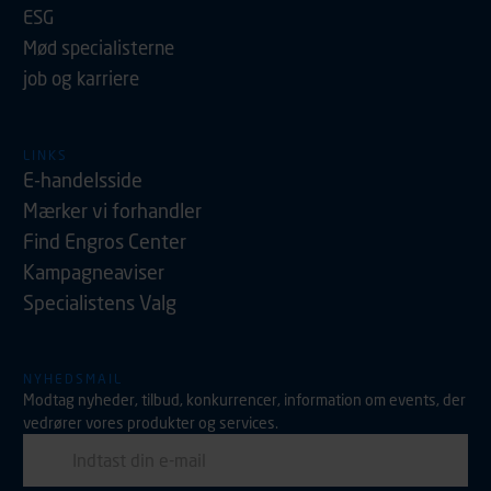
ESG
Mød specialisterne
job og karriere
LINKS
E-handelsside
Mærker vi forhandler
Find Engros Center
Kampagneaviser
Specialistens Valg
NYHEDSMAIL
Modtag nyheder, tilbud, konkurrencer, information om events, der
vedrører vores produkter og services.
E-mail