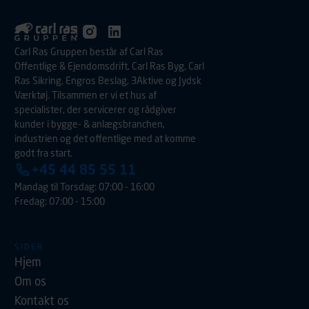
Carl Ras Gruppen består af Carl Ras
Offentlige & Ejendomsdrift, Carl Ras Byg, Carl
Ras Sikring, Engros Beslag, 3Aktive og Jydsk
Værktøj. Tilsammen er vi et hus af
specialister, der servicerer og rådgiver
kunder i bygge- & anlægsbranchen,
industrien og det offentlige med at komme
godt fra start.
+45 44 85 55 11
Mandag til Torsdag: 07:00 - 16:00
Fredag: 07:00 - 15:00
SIDER
Hjem
Om os
Kontakt os