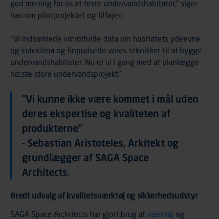
god mening for os at teste undervandshabitater," siger
han om pilotprojektet og tilføjer:
"Vi indsamlede værdifulde data om habitatets ydeevne
og indeklima og finpudsede vores teknikker til at bygge
undervandshabitater. Nu er vi i gang med at planlægge
næste store undervandsprojekt."
"Vi kunne ikke være kommet i mål uden
deres ekspertise og kvaliteten af
produkterne"
- Sebastian Aristoteles, Arkitekt og
grundlægger af SAGA Space
Architects.
Bredt udvalg af kvalitetsværktøj og sikkerhedsudstyr
SAGA Space Architects har gjort brug af
værktøj
og