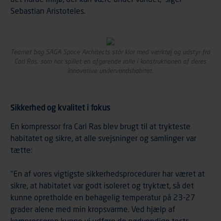
Sebastian Aristoteles.
Teamet bag SAGA Space Architects står klar med værktøj og udstyr fra
Carl Ras, som har spillet en afgørende rolle i konstruktionen af deres
innovative undervandshabitat.
Sikkerhed og kvalitet i fokus
En kompressor fra Carl Ras blev brugt til at trykteste
habitatet og sikre, at alle svejsninger og samlinger var
tætte:
"En af vores vigtigste sikkerhedsprocedurer har været at
sikre, at habitatet var godt isoleret og tryktæt, så det
kunne opretholde en behagelig temperatur på 23-27
grader alene med min kropsvarme. Ved hjælp af
kompressoren kunne vi udføre de nødvendige tests