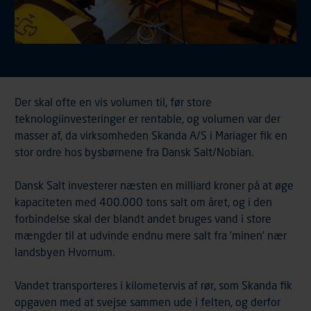
Der skal ofte en vis volumen til, før store
teknologiinvesteringer er rentable, og volumen var der
masser af, da virksomheden Skanda A/S i Mariager fik en
stor ordre hos bysbørnene fra Dansk Salt/Nobian.
Dansk Salt investerer næsten en milliard kroner på at øge
kapaciteten med 400.000 tons salt om året, og i den
forbindelse skal der blandt andet bruges vand i store
mængder til at udvinde endnu mere salt fra 'minen' nær
landsbyen Hvornum.
Vandet transporteres i kilometervis af rør, som Skanda fik
opgaven med at svejse sammen ude i felten, og derfor