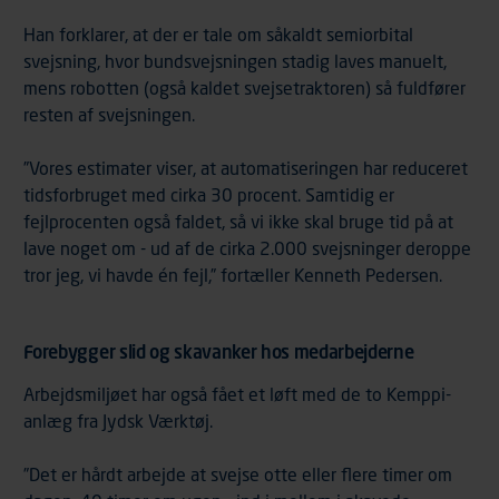
Han forklarer, at der er tale om såkaldt semiorbital
svejsning, hvor bundsvejsningen stadig laves manuelt,
mens robotten (også kaldet svejsetraktoren) så fuldfører
resten af svejsningen.
”Vores estimater viser, at automatiseringen har reduceret
tidsforbruget med cirka 30 procent. Samtidig er
fejlprocenten også faldet, så vi ikke skal bruge tid på at
lave noget om - ud af de cirka 2.000 svejsninger deroppe
tror jeg, vi havde én fejl,” fortæller Kenneth Pedersen.
Forebygger slid og skavanker hos medarbejderne
Arbejdsmiljøet har også fået et løft med de to Kemppi-
anlæg fra Jydsk Værktøj.
”Det er hårdt arbejde at svejse otte eller flere timer om