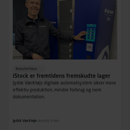
Branchefokus
iStock er fremtidens fremskudte lager
Jydsk Værktøjs digitale automatsystem sikrer mere
effektiv produktion, mindre forbrug og nem
dokumentation.
Jydsk Værktøj
Læsetid: 4 min.