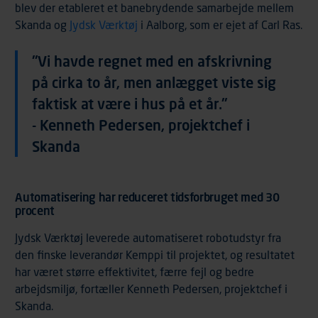
blev der etableret et banebrydende samarbejde mellem
Skanda og
Jydsk Værktøj
i Aalborg, som er ejet af Carl Ras.
"Vi havde regnet med en afskrivning
på cirka to år, men anlægget viste sig
faktisk at være i hus på et år."
- Kenneth Pedersen, projektchef i
Skanda
Automatisering har reduceret tidsforbruget med 30
procent
Jydsk Værktøj leverede automatiseret robotudstyr fra
den finske leverandør Kemppi til projektet, og resultatet
har været større effektivitet, færre fejl og bedre
arbejdsmiljø, fortæller Kenneth Pedersen, projektchef i
Skanda.