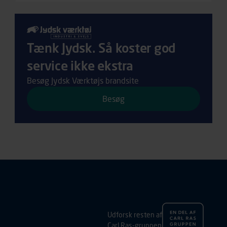
Tænk Jydsk. Så koster god
service ikke ekstra
Besøg Jydsk Værktøjs brandsite
Besøg
Udforsk resten af
Carl Ras-gruppen