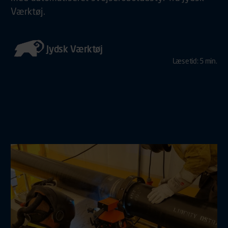
Værktøj.
Jydsk Værktøj
Læsetid: 5 min.