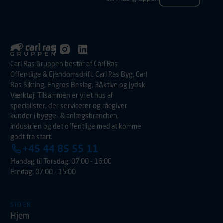
Carl Ras Gruppen består af Carl Ras
Offentlige & Ejendomsdrift, Carl Ras Byg, Carl
Ras Sikring, Engros Beslag, 3Aktive og Jydsk
Værktøj. Tilsammen er vi et hus af
specialister, der servicerer og rådgiver
kunder i bygge- & anlægsbranchen,
industrien og det offentlige med at komme
godt fra start.
+45 44 85 55 11
Mandag til Torsdag: 07:00 - 16:00
Fredag: 07:00 - 15:00
SIDER
Hjem