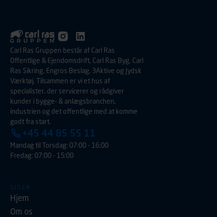
Carl Ras Gruppen består af Carl Ras
Offentlige & Ejendomsdrift, Carl Ras Byg, Carl
Ras Sikring, Engros Beslag, 3Aktive og Jydsk
Værktøj. Tilsammen er vi et hus af
specialister, der servicerer og rådgiver
kunder i bygge- & anlægsbranchen,
industrien og det offentlige med at komme
godt fra start.
+45 44 85 55 11
Mandag til Torsdag: 07:00 - 16:00
Fredag: 07:00 - 15:00
SIDER
Hjem
Om os