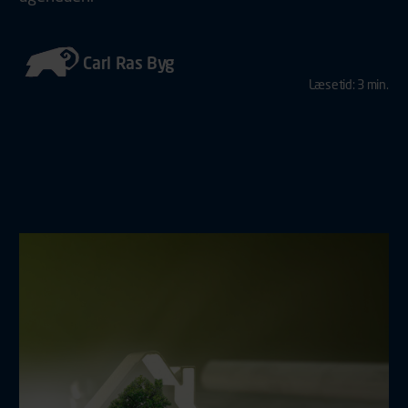
Carl Ras Byg
Læsetid: 3 min.