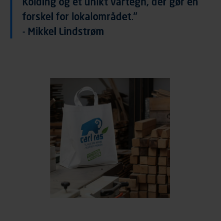
Kolding og et unikt vartegn, der gør en
forskel for lokalområdet."
- Mikkel Lindstrøm