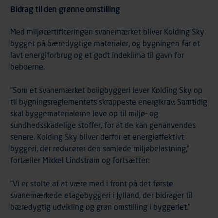
Bidrag til den grønne omstilling
Med miljøcertificeringen svanemærket bliver Kolding Sky
bygget på bæredygtige materialer, og bygningen får et
lavt energiforbrug og et godt indeklima til gavn for
beboerne.
”Som et svanemærket boligbyggeri lever Kolding Sky op
til bygningsreglementets skrappeste energikrav. Samtidig
skal byggematerialerne leve op til miljø- og
sundhedsskadelige stoffer, for at de kan genanvendes
senere. Kolding Sky bliver derfor et energieffektivt
byggeri, der reducerer den samlede miljøbelastning,”
fortæller Mikkel Lindstrøm og fortsætter:
”Vi er stolte af at være med i front på det første
svanemærkede etagebyggeri i Jylland, der bidrager til
bæredygtig udvikling og grøn omstilling i byggeriet.”