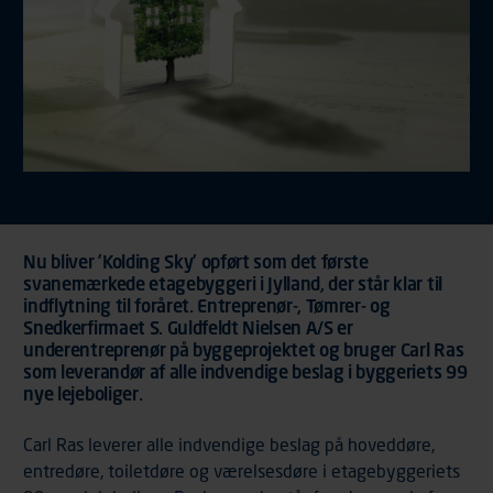
Nu bliver ’Kolding Sky’ opført som det første
svanemærkede etagebyggeri i Jylland, der står klar til
indflytning til foråret. Entreprenør-, Tømrer- og
Snedkerfirmaet S. Guldfeldt Nielsen A/S er
underentreprenør på byggeprojektet og bruger Carl Ras
som leverandør af alle indvendige beslag i byggeriets 99
nye lejeboliger.
Carl Ras leverer alle indvendige beslag på hoveddøre,
entredøre, toiletdøre og værelsesdøre i etagebyggeriets