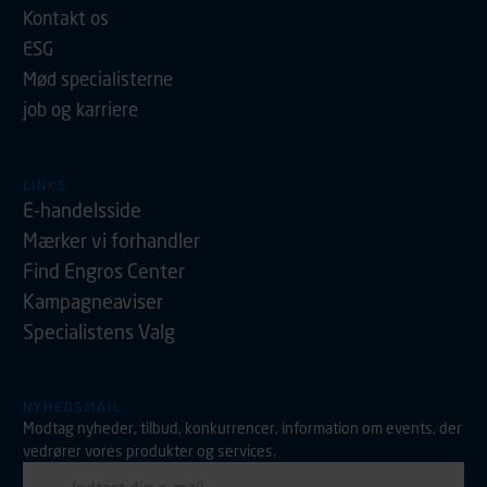
Kontakt os
ESG
Mød specialisterne
job og karriere
LINKS
E-handelsside
Mærker vi forhandler
Find Engros Center
Kampagneaviser
Specialistens Valg
NYHEDSMAIL
Modtag nyheder, tilbud, konkurrencer, information om events, der
vedrører vores produkter og services.
E-mail