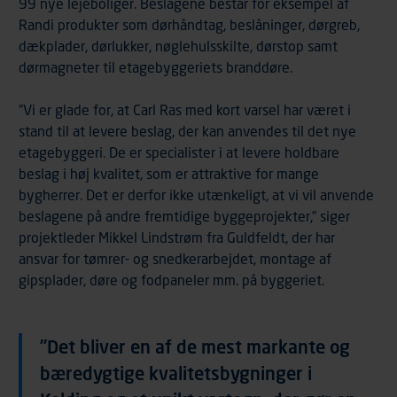
99 nye lejeboliger. Beslagene består for eksempel af
Randi produkter som dørhåndtag, beslåninger, dørgreb,
dækplader, dørlukker, nøglehulsskilte, dørstop samt
dørmagneter til etagebyggeriets branddøre.
”Vi er glade for, at Carl Ras med kort varsel har været i
stand til at levere beslag, der kan anvendes til det nye
etagebyggeri. De er specialister i at levere holdbare
beslag i høj kvalitet, som er attraktive for mange
bygherrer. Det er derfor ikke utænkeligt, at vi vil anvende
beslagene på andre fremtidige byggeprojekter,” siger
projektleder Mikkel Lindstrøm fra Guldfeldt, der har
ansvar for tømrer- og snedkerarbejdet, montage af
gipsplader, døre og fodpaneler mm. på byggeriet.
”Det bliver en af de mest markante og
bæredygtige kvalitetsbygninger i