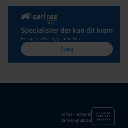
Specialister der kan dit kram
Besøg Carl Ras Bygs brandsite
Besøg
Udforsk resten af
Carl Ras-gruppen