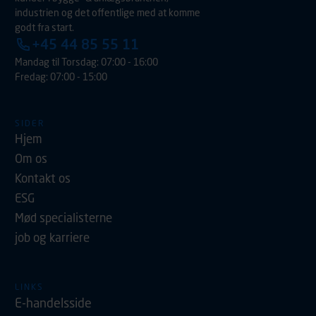
industrien og det offentlige med at komme
godt fra start.
+45 44 85 55 11
Mandag til Torsdag: 07:00 - 16:00
Fredag: 07:00 - 15:00
SIDER
Hjem
Om os
Kontakt os
ESG
Mød specialisterne
job og karriere
LINKS
E-handelsside