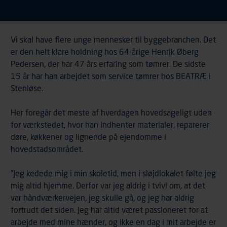
Vi skal have flere unge mennesker til byggebranchen. Det
er den helt klare holdning hos 64-årige Henrik Øberg
Pedersen, der har 47 års erfaring som tømrer. De sidste
15 år har han arbejdet som service tømrer hos BEATRÆ i
Stenløse.
Her foregår det meste af hverdagen hovedsageligt uden
for værkstedet, hvor han indhenter materialer, reparerer
døre, køkkener og lignende på ejendomme i
hovedstadsområdet.
”Jeg kedede mig i min skoletid, men i sløjdlokalet følte jeg
mig altid hjemme. Derfor var jeg aldrig i tvivl om, at det
var håndværkervejen, jeg skulle gå, og jeg har aldrig
fortrudt det siden. Jeg har altid været passioneret for at
arbejde med mine hænder, og ikke en dag i mit arbejde er