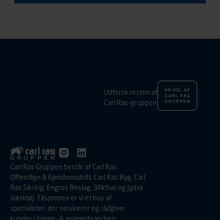
Udforsk resten af
Carl Ras-gruppen
Carl Ras Gruppen består af Carl Ras
Offentlige & Ejendomsdrift, Carl Ras Byg, Carl
Ras Sikring, Engros Beslag, 3Aktive og Jydsk
Værktøj. Tilsammen er vi et hus af
specialister, der servicerer og rådgiver
kunder i bygge- & anlægsbranchen,