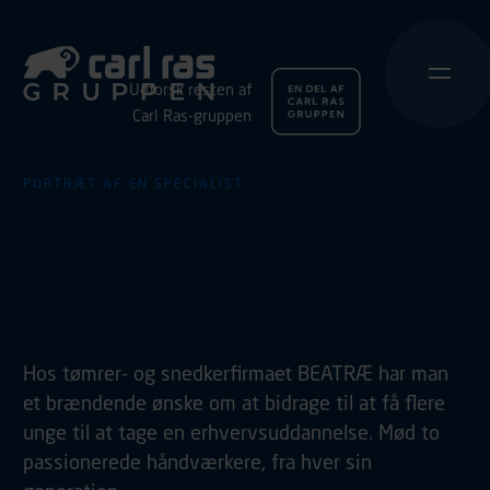
Udforsk resten af
Carl Ras-gruppen
PORTRÆT AF EN SPECIALIST
BEATRÆ kæmper for
det gode håndværk på
tværs af generationer
Hos tømrer- og snedkerfirmaet BEATRÆ har man
et brændende ønske om at bidrage til at få flere
unge til at tage en erhvervsuddannelse. Mød to
passionerede håndværkere, fra hver sin