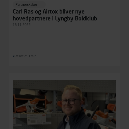
Partnerskaber
Carl Ras og Airtox bliver nye
hovedpartnere i Lyngby Boldklub
18.11.2025
Læsetid: 3 min.