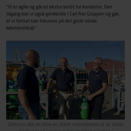
"Vi er agile og går et ekstra skridt for kunderne. Den
tilgang kan vi også genkende i Carl Ras Gruppen og gør,
at vi fortsat kan fokusere på det gode lokale
købmandskab."
Sammen skal de sikre en stærk videreførelse af de lokale