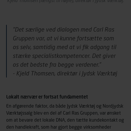
Kjeld Thomsen (længst til højre), direktør i Jydsk Værktøj.
”Det særlige ved dialogen med Carl Ras
Gruppen var, at vi kunne fortsætte som
os selv, samtidig med at vi fik adgang til
stærke specialistkompetencer. Det giver
os det bedste fra begge verdener.”
- Kjeld Thomsen, direktør i Jydsk Værktøj
Lokalt nærvær er fortsat fundamentet
En afgørende faktor, da både Jydsk Værktøj og Nordjydsk
Værktøjssalg blev en del af Carl Ras Gruppen, var ønsket
om at bevare det lokale DNA, den tætte kundekontakt og
den handlekraft, som har gjort begge virksomheder