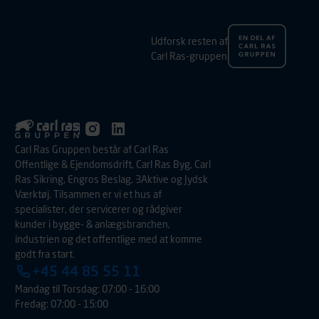
Udforsk resten af
Carl Ras-gruppen
Carl Ras Gruppen består af Carl Ras
Offentlige & Ejendomsdrift, Carl Ras Byg, Carl
Ras Sikring, Engros Beslag, 3Aktive og Jydsk
Værktøj. Tilsammen er vi et hus af
specialister, der servicerer og rådgiver
kunder i bygge- & anlægsbranchen,
industrien og det offentlige med at komme
godt fra start.
+45 44 85 55 11
Mandag til Torsdag: 07:00 - 16:00
Fredag: 07:00 - 15:00