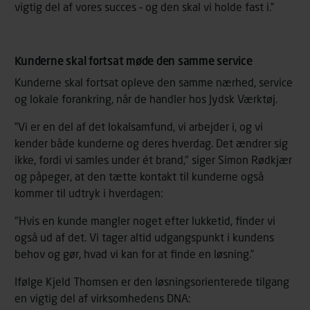
vigtig del af vores succes – og den skal vi holde fast i.”
Kunderne skal fortsat møde den samme service
Kunderne skal fortsat opleve den samme nærhed, service
og lokale forankring, når de handler hos Jydsk Værktøj.
”Vi er en del af det lokalsamfund, vi arbejder i, og vi
kender både kunderne og deres hverdag. Det ændrer sig
ikke, fordi vi samles under ét brand," siger Simon Rødkjær
og påpeger, at den tætte kontakt til kunderne også
kommer til udtryk i hverdagen:
"Hvis en kunde mangler noget efter lukketid, finder vi
også ud af det. Vi tager altid udgangspunkt i kundens
behov og gør, hvad vi kan for at finde en løsning.”
Ifølge Kjeld Thomsen er den løsningsorienterede tilgang
en vigtig del af virksomhedens DNA: