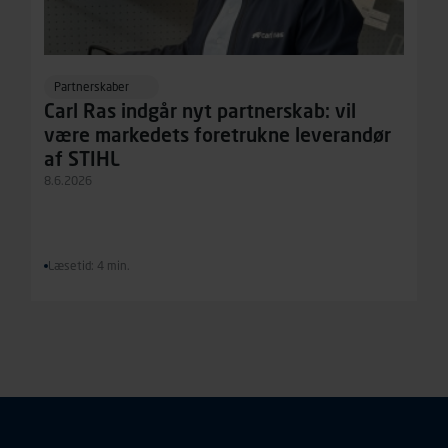
Partnerskaber
Carl Ras indgår nyt partnerskab: vil
være markedets foretrukne leverandør
af STIHL
8.6.2026
Læsetid: 4 min.