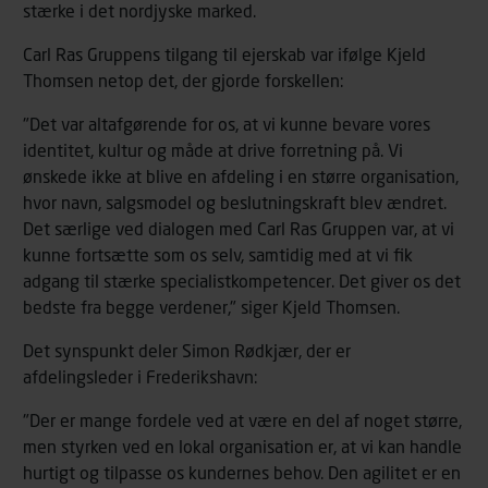
stærke i det nordjyske marked.
Carl Ras Gruppens tilgang til ejerskab var ifølge Kjeld
Thomsen netop det, der gjorde forskellen:
"Det var altafgørende for os, at vi kunne bevare vores
identitet, kultur og måde at drive forretning på. Vi
ønskede ikke at blive en afdeling i en større organisation,
hvor navn, salgsmodel og beslutningskraft blev ændret.
Det særlige ved dialogen med Carl Ras Gruppen var, at vi
kunne fortsætte som os selv, samtidig med at vi fik
adgang til stærke specialistkompetencer. Det giver os det
bedste fra begge verdener," siger Kjeld Thomsen.
Det synspunkt deler Simon Rødkjær, der er
afdelingsleder i Frederikshavn:
"Der er mange fordele ved at være en del af noget større,
men styrken ved en lokal organisation er, at vi kan handle
hurtigt og tilpasse os kundernes behov. Den agilitet er en