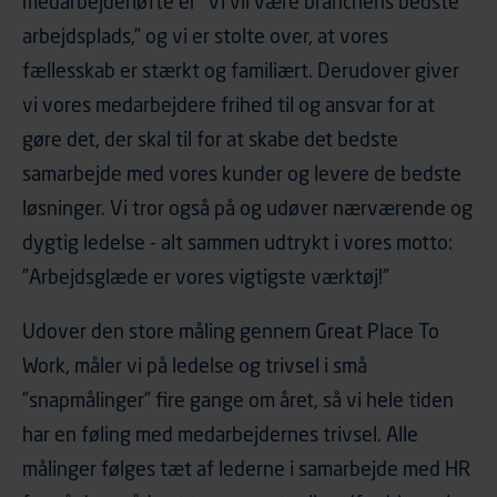
medarbejderløfte er ”Vi vil være branchens bedste
arbejdsplads,” og vi er stolte over, at vores
fællesskab er stærkt og familiært. Derudover giver
vi vores medarbejdere frihed til og ansvar for at
gøre det, der skal til for at skabe det bedste
samarbejde med vores kunder og levere de bedste
løsninger. Vi tror også på og udøver nærværende og
dygtig ledelse - alt sammen udtrykt i vores motto:
”Arbejdsglæde er vores vigtigste værktøj!”
Udover den store måling gennem Great Place To
Work, måler vi på ledelse og trivsel i små
”snapmålinger” fire gange om året, så vi hele tiden
har en føling med medarbejdernes trivsel. Alle
målinger følges tæt af lederne i samarbejde med HR