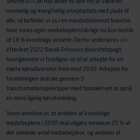
Selvom vi i Carl Ras anser os selv for at være en
rummelig og mangfoldig arbejdsplads med plads til
alle, så befinder vi os i en mandsdomineret branche,
hvor vores egen medarbejderstab lige nu kun består
af 18 % kvindelige ansatte. Derfor underskrev vi i
efteråret 2022 Dansk Erhvervs diversitetspagt,
hvorigennem vi forpligter os til at arbejde for en
større kønsdiversitet frem mod 2030. Arbejdet for
forandringen skal ske gennem 5
transformationsprincipper med formålet om at opnå
en mere ligelig kønsfordeling.
Vores ambition er, at andelen af kvindelige
medarbejdere i 2030 skal udgøre minimum 25 % af
det samlede antal medarbejdere, og andelen af