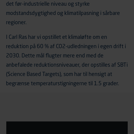
det før-industrielle niveau og styrke
modstandsdygtighed og klimatilpasning i sårbare
regioner.
I Carl Ras har vi opstillet et klimaløfte om en
reduktion på 60 % af CO2-udledningen i egen drift i
2030. Dette mål flugter mere end med de
anbefalede reduktionsniveauer, der opstilles af SBTi
(Science Based Targets), som har til hensigt at
begrænse temperaturstigningerne til 1.5 grader.