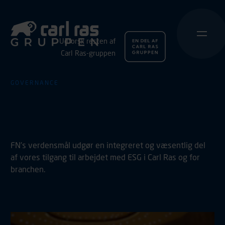
Udforsk resten af
Carl Ras-gruppen
GOVERNANCE
Carl Ras og FN’s
verdensmål
FN’s verdensmål udgør en integreret og væsentlig del
af vores tilgang til arbejdet med ESG i Carl Ras og for
branchen.