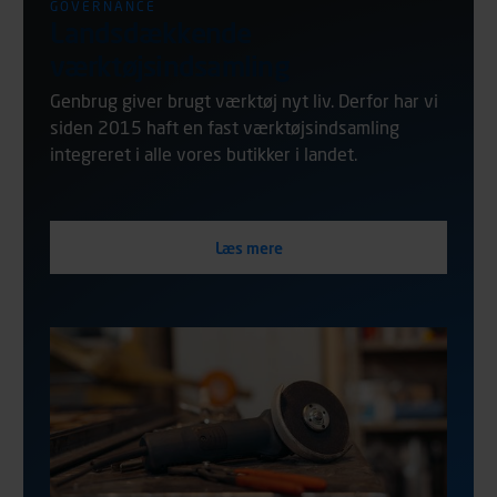
GOVERNANCE
Landsdækkende
værktøjsindsamling
Genbrug giver brugt værktøj nyt liv. Derfor har vi
siden 2015 haft en fast værktøjsindsamling
integreret i alle vores butikker i landet.
Læs mere