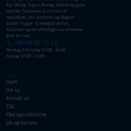
Ras Sikring, Engros Beslag, 3Aktive og Jydsk
Værktøj. Tilsammen er vi et hus af
specialister, der servicerer og rådgiver
kunder i bygge- & anlægsbranchen,
industrien og det offentlige med at komme
godt fra start.
+45 44 85 55 11
Mandag til Torsdag: 07:00 - 16:00
Fredag: 07:00 - 15:00
SIDER
Hjem
Om os
Kontakt os
ESG
Mød specialisterne
job og karriere