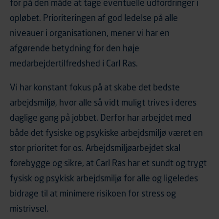
for på den måde at tage eventuelle udfordringer i
opløbet. Prioriteringen af god ledelse på alle
niveauer i organisationen, mener vi har en
afgørende betydning for den høje
medarbejdertilfredshed i Carl Ras.
Vi har konstant fokus på at skabe det bedste
arbejdsmiljø, hvor alle så vidt muligt trives i deres
daglige gang på jobbet. Derfor har arbejdet med
både det fysiske og psykiske arbejdsmiljø været en
stor prioritet for os. Arbejdsmiljøarbejdet skal
forebygge og sikre, at Carl Ras har et sundt og trygt
fysisk og psykisk arbejdsmiljø for alle og ligeledes
bidrage til at minimere risikoen for stress og
mistrivsel.